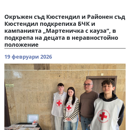
Окръжен съд Кюстендил и Районен съд
Кюстендил подкрепиха БЧК и
кампанията „Мартеничка с кауза“, в
подкрепа на децата в неравностойно
положение
19 февруари 2026