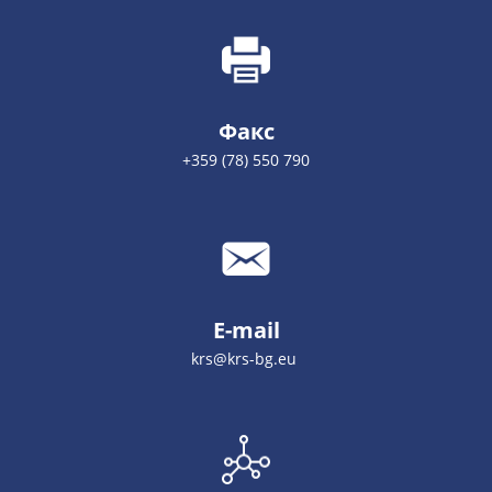
Факс
+359 (78) 550 790
E-mail
krs@krs-bg.eu