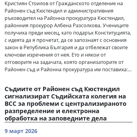
Кристиян Стоилов от Гражданското отделение на
Районен съд Кюстендил и административния
ръководител на Районна прокуратура Кюстендил,
районния прокурор Албена Разсолкова. Учениците
получиха преди месец, като подарък Конституцията,
с идеята да я прочетат, да се запознаят с основния
закон в Република България и да отбележат своите
ключови изречения от нея. Ето и някои от
отговорите на задачата, която организаторите от
Районен съд и Районна прокуратура им поставиха:...
Съдиите от Районен съд Кюстендил
сигнализират Съдийската колегия на
ВСС за проблеми с централизираното
разпределение и електронна
обработка на заповедните дела
9 март 2026