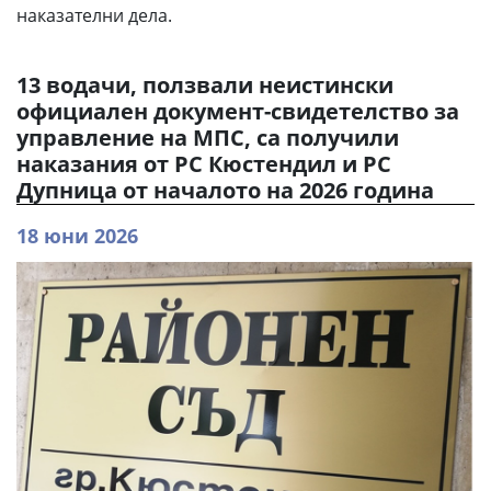
наказателни дела.
13 водачи, ползвали неистински
официален документ-свидетелство за
управление на МПС, са получили
наказания от РС Кюстендил и РС
Дупница от началото на 2026 година
18 юни 2026