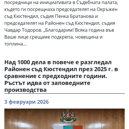
посредници на инициативата в Съдебната палата,
където ги посрещнаха председателят на Окръжен
съд Кюстендил, съдия Пенка Братанова и
председателят на Районен съд Кюстендил, съдия
Чавдар Тодоров. „Благодарим! Всяка година във
Ваше лице срещаме подкрепа, човещина и
топлина...
Над 1000 дела в повече е разгледал
Районен съд Кюстендил през 2025 г. в
сравнение с предходните години.
Ръстът идва от заповедните
производства
3 февруари 2026