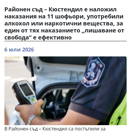
Районен съд – Кюстендил е наложил
наказания на 11 шофьори, употребили
алкохол или наркотични вещества, за
един от тях наказанието „лишаване от
свобода“ е ефективно
6 юли 2026
В Районен съд – Кюстендил са постъпили за