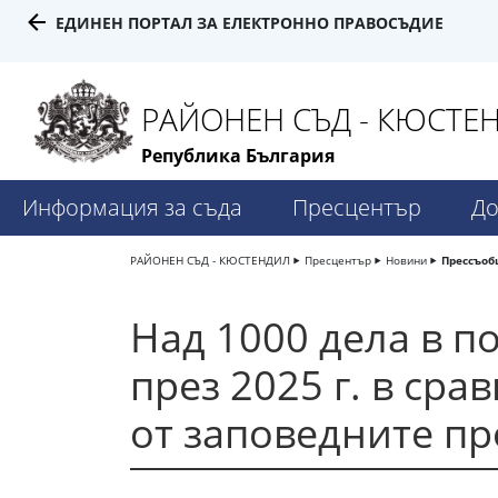
ЕДИНЕН ПОРТАЛ ЗА ЕЛЕКТРОННО ПРАВОСЪДИЕ
РАЙОНЕН СЪД - КЮСТЕ
Република България
Информация за съда
Пресцентър
До
РАЙОНЕН СЪД - КЮСТЕНДИЛ
Пресцентър
Новини
Прессъо
Над 1000 дела в п
през 2025 г. в ср
от заповедните пр