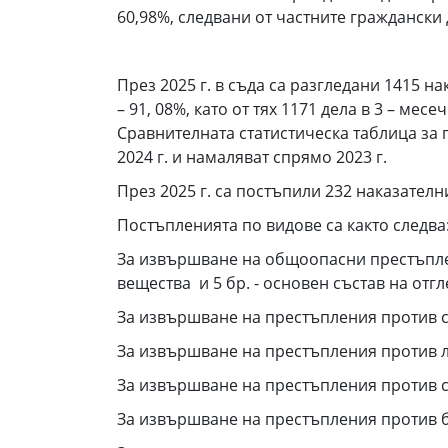
60,98%, следвани от частните граждански 
През 2025 г. в съда са разгледани 1415 н
– 91, 08%, като от тях 1171 дела в 3 – ме
Сравнителната статистическа таблица за 
2024 г. и намаляват спрямо 2023 г.
През 2025 г. са постъпили 232 наказателн
Постъпленията по видове са както следва
За извършване на общоопасни престъплени
вещества и 5 бр. - основен състав на от
За извършване на престъпления против со
За извършване на престъпления против ли
За извършване на престъпления против ст
За извършване на престъпления против бр