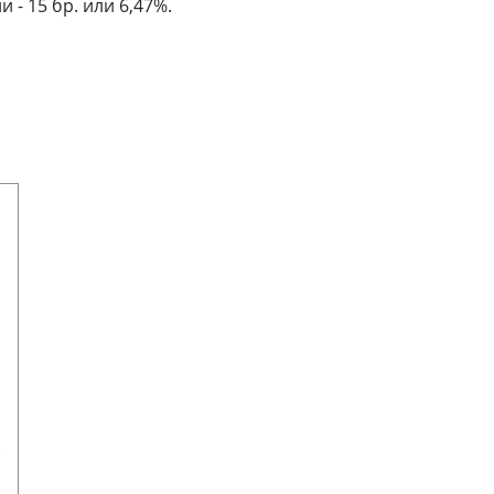
- 15 бр. или 6,47%.