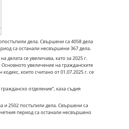
вопостъпили дела. Свършени са 4058 дела
 период са останали несвършени 367 дела.
 делата се увеличава, като за 2025 г.
1%. Основното увеличение на гражданските
кодекс, които считано от 01.07.2025 г. се
 гражданско отделение“, каза съдия
ла и 2502 постъпили дела. Свършени са
а отчетния период са останали несвършено