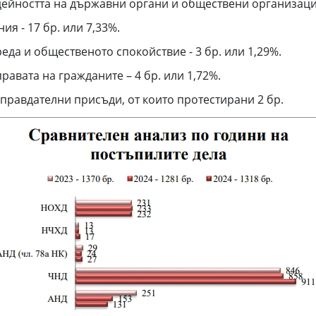
ейността на държавни органи и обществени организации 
я - 17 бр. или 7,33%.
да и общественото спокойствие - 3 бр. или 1,29%.
авата на гражданите – 4 бр. или 1,72%.
правдателни присъди, от които протестирани 2 бр.