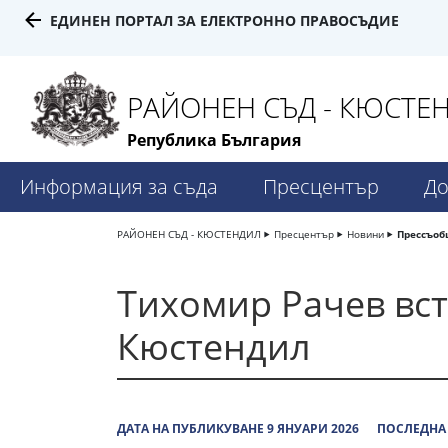
ЕДИНЕН ПОРТАЛ ЗА ЕЛЕКТРОННО ПРАВОСЪДИЕ
РАЙОНЕН СЪД - КЮСТЕ
Република България
Информация за съда
Пресцентър
До
РАЙОНЕН СЪД - КЮСТЕНДИЛ
Пресцентър
Новини
Прессъо
Тихомир Рачев вст
Кюстендил
ДАТА НА ПУБЛИКУВАНЕ 9 ЯНУАРИ 2026
ПОСЛЕДНА 