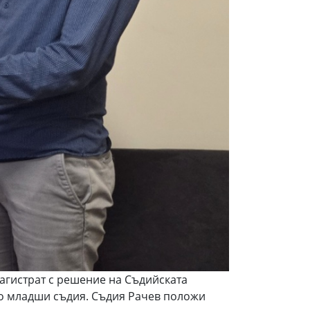
магистрат с решение на Съдийската
ато младши съдия. Съдия Рачев положи