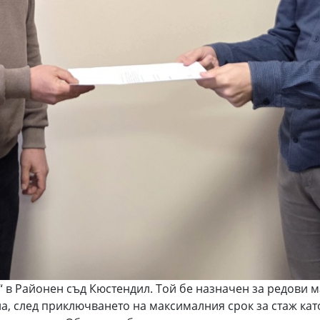
 в Районен съд Кюстендил. Той бе назначен за редови 
на, след приключването на максималния срок за стаж к