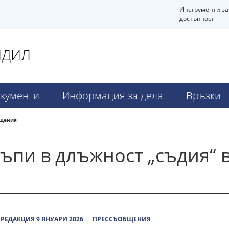
Инструменти за
достъпност
НДИЛ
кументи
Информация за дела
Връзки
бщения
ъпи в длъжност „съдия“ в
РЕДАКЦИЯ 9 ЯНУАРИ 2026
ПРЕССЪОБЩЕНИЯ