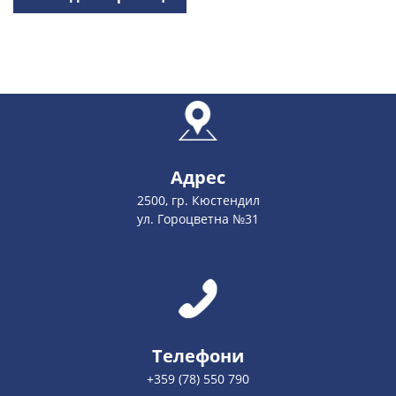
Адрес
2500, гр. Кюстендил
ул. Гороцветна №31
Телефони
+359 (78) 550 790