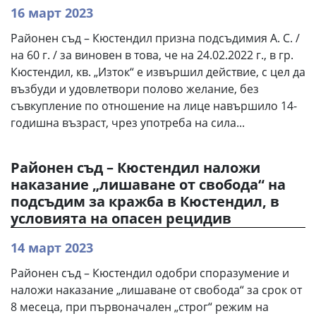
16 март 2023
Районен съд – Кюстендил призна подсъдимия А. С. /
на 60 г. / за виновен в това, че на 24.02.2022 г., в гр.
Кюстендил, кв. „Изток“ е извършил действие, с цел да
възбуди и удовлетвори полово желание, без
съвкупление по отношение на лице навършило 14-
годишна възраст, чрез употреба на сила...
Районен съд – Кюстендил наложи
наказание „лишаване от свобода“ на
подсъдим за кражба в Кюстендил, в
условията на опасен рецидив
14 март 2023
Районен съд – Кюстендил одобри споразумение и
наложи наказание „лишаване от свобода“ за срок от
8 месеца, при първоначален „строг“ режим на