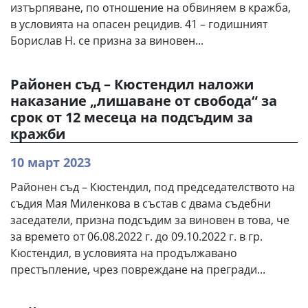
изтърпяване, по отношение на обвиняем в кражба,
в условията на опасен рецидив. 41 – годишният
Борислав Н. се призна за виновен...
Районен съд – Кюстендил наложи
наказание „лишаване от свобода“ за
срок от 12 месеца на подсъдим за
кражби
10 март 2023
Районен съд – Кюстендил, под председателството на
съдия Мая Миленкова в състав с двама съдебни
заседатели, призна подсъдим за виновен в това, че
за времето от 06.08.2022 г. до 09.10.2022 г. в гр.
Кюстендил, в условията на продължавано
престъпление, чрез повреждане на прегради...