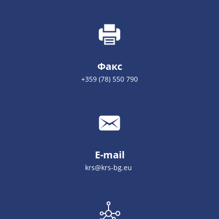
Факс
+359 (78) 550 790
E-mail
krs@krs-bg.eu