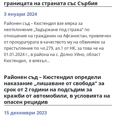
границата на страната със Сърбия
3 януари 2024
Районен съд – Кюстендил взе мярка за
неотклонение „Задържане под стража“ по
отношение на гражданин на Афганистан, привлечен
от прокуратурата в качеството му на обвиняем за
престъпление по чл.279, ал.1 от НК, за това че на
01.01.2024 г., в района на с. Долно Уйно, област
Кюстендил, е влязъл...
Районен съд – Кюстендил определи
наказание „лишаване от свобода“ за
срок от 2 години на подсъдим за
кражби от автомобили, в условията на
опасен рецидив
15 декември 2023