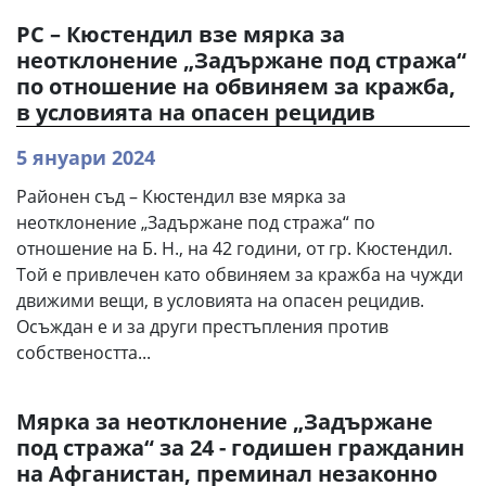
РС – Кюстендил взе мярка за
неотклонение „Задържане под стража“
по отношение на обвиняем за кражба,
в условията на опасен рецидив
5 януари 2024
Районен съд – Кюстендил взе мярка за
неотклонение „Задържане под стража“ по
отношение на Б. Н., на 42 години, от гр. Кюстендил.
Той е привлечен като обвиняем за кражба на чужди
движими вещи, в условията на опасен рецидив.
Осъждан е и за други престъпления против
собствеността...
Мярка за неотклонение „Задържане
под стража“ за 24 - годишен гражданин
на Афганистан, преминал незаконно