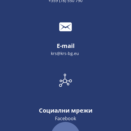
+359 (78) 550 790
E-mail
krs@krs-bg.eu
Социални мрежи
Facebook