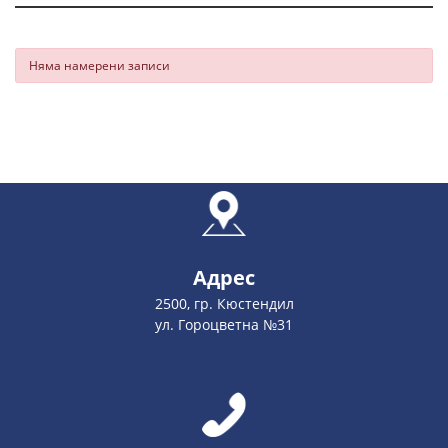
Няма намерени записи
Адрес
2500, гр. Кюстендил
ул. Гороцветна №31