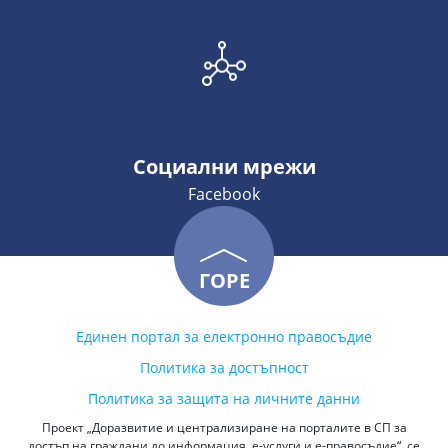
Социални мрежи
Facebook
ГОРЕ
Единен портал за електронно правосъдие
Политика за достъпност
Политика за защита на личните данни
Проект „Доразвитие и централизиране на порталите в СП за
достъп на граждани до информация, е-услуги и е-правосъдие“, се