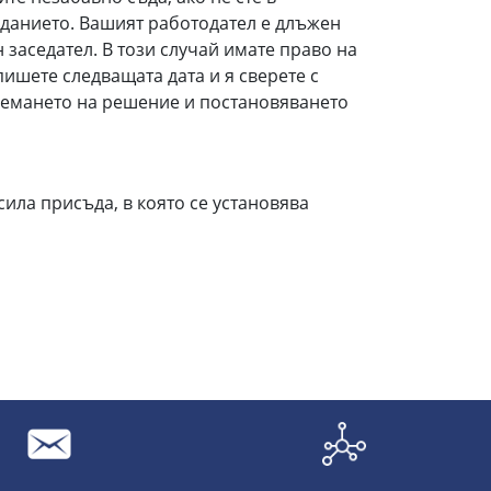
седанието. Вашият работодател е длъжен
 заседател. В този случай имате право на
ишете следващата дата и я сверете с
земането на решение и постановяването
сила присъда, в която се установява