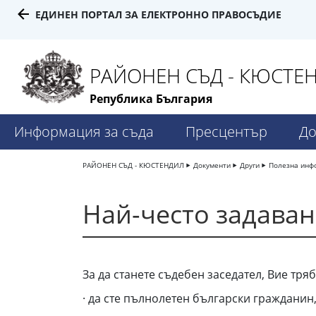
ЕДИНЕН ПОРТАЛ ЗА ЕЛЕКТРОННО ПРАВОСЪДИЕ
РАЙОНЕН СЪД - КЮСТЕ
Република България
Информация за съда
Пресцентър
До
РАЙОНЕН СЪД - КЮСТЕНДИЛ
Документи
Други
Полезна инф
Най-често задаван
За да станете съдебен заседател, Вие тря
· да сте пълнолетен български гражданин