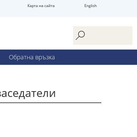
Карта на сайта
English
Обратна връзка
заседатели