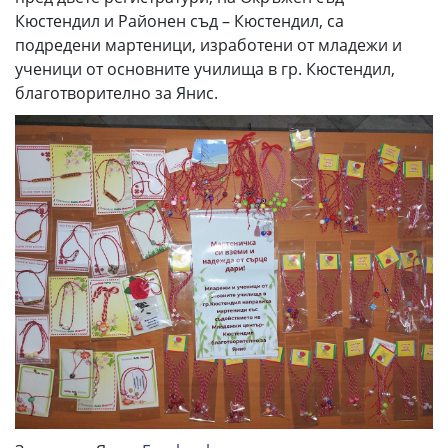
Кюстендил и Районен съд – Кюстендил, са
подредени мартеници, изработени от младежи и
ученици от основните училища в гр. Кюстендил,
благотворително за Янис.