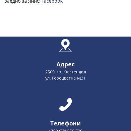
Заедно за Янис:
Facebook
Адрес
2500, гр. Кюстендил
ул. Гороцветна №31
Телефони
+359 (78) 550 790