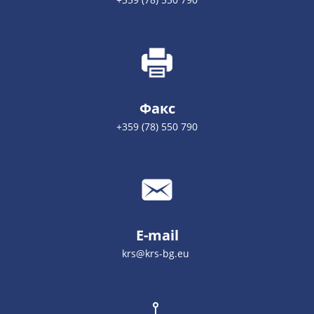
Факс
+359 (78) 550 790
E-mail
krs@krs-bg.eu