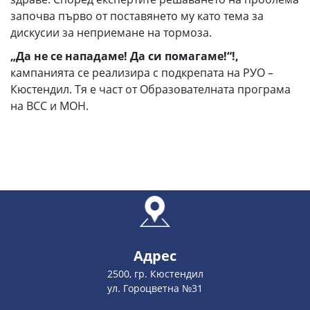
започва първо от поставянето му като тема за
дискусии за неприемане на тормоза.
„Да
не
се нападаме!
Да
си помагаме!“!,
кампанията се реализира с подкрепата на РУО –
Кюстендил. Тя е част от Образователната програма
на ВСС и МОН.
Адрес
2500, гр. Кюстендил
ул. Гороцветна №31