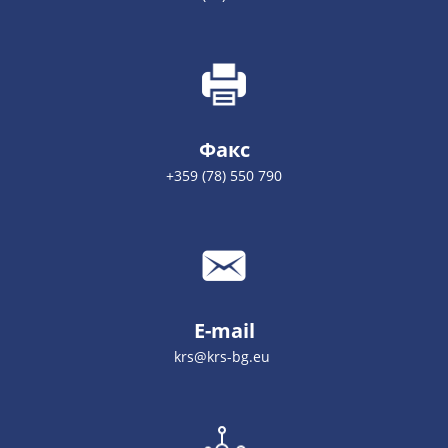
Факс
+359 (78) 550 790
E-mail
krs@krs-bg.eu