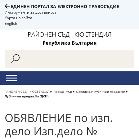
ЕДИНЕН ПОРТАЛ ЗА ЕЛЕКТРОННО ПРАВОСЪДИЕ
Инструменти за достъпност
Карта на сайта
English
РАЙОНЕН СЪД - КЮСТЕНДИЛ
Република България
РАЙОНЕН СЪД - КЮСТЕНДИЛ
Пресцентър
Обявления публични продажби
Публични продажби (ДСИ)
ОБЯВЛЕНИЕ по изп.
дело Изп.дело №