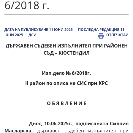
6/2018 г.
ДАТА НА ПУБЛИКУВАНЕ 11 ЮНИ 2025
ПОСЛЕДНА РЕДАКЦИЯ 11
ЮНИ 2025
ДСИ
ОТПЕЧАТАЙ
ДЪРЖАВЕН СЪДЕБЕН ИЗПЪЛНИТЕЛ ПРИ РАЙОНЕН
СЪД – КЮСТЕНДИЛ
Изп.дело №
6/2018г.
ІІ район по описа на СИС при КРС
О Б Я В Л Е Н И Е
Днес, 10.06.2025г., подписаната Силвия
Масларска,
държавен съдебен изпълнител при