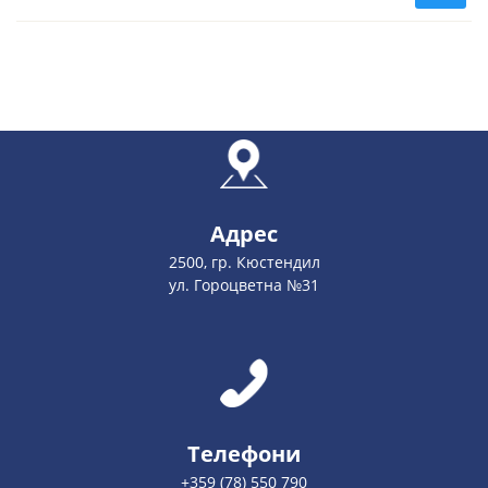
Адрес
2500, гр. Кюстендил
ул. Гороцветна №31
Телефони
+359 (78) 550 790