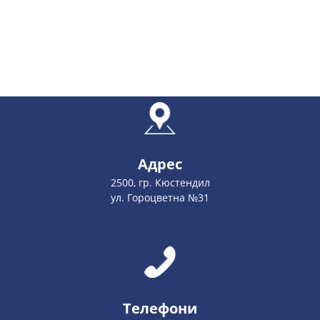
Адрес
2500, гр. Кюстендил
ул. Гороцветна №31
Телефони