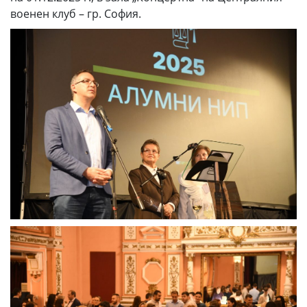
военен клуб – гр. София.