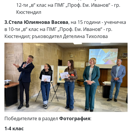
12-ти „в“ клас на ПМГ „Проф. Ем. Иванов“ - гр.
Кюстендил
3.Стела Юлиянова Васева
, на 15 години - ученичка
в 10-ти „в“ клас на ПМГ „Проф. Ем. Иванов“ - гр.
Кюстендил; ръководител Детелина Тихолова
Победителите в раздел
Фотография
:
1-
4 клас