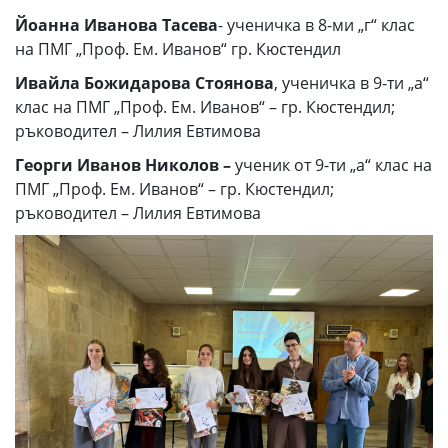
Йоанна Иванова Тасева
- ученичка в 8-ми „г“ клас
на ПМГ „Проф. Ем. Иванов“ гр. Кюстендил
Ивайла Божидарова Стоянова
, ученичка в 9-ти „а“
клас на ПМГ „Проф. Ем. Иванов“ – гр. Кюстендил;
ръководител – Лилия Евтимова
Георги Иванов Николов –
ученик от 9-ти „а“ клас на
ПМГ „Проф. Ем. Иванов“ – гр. Кюстендил;
ръководител – Лилия Евтимова