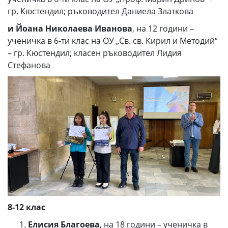
гр. Кюстендил; ръководител Даниела Златкова
и Йоана Николаева Иванова
, на 12 години –
ученичка в 6-ти клас на ОУ „Св. св. Кирил и Методий“
– гр. Кюстендил; класен ръководител Лидия
Стефанова
8-12 клас
Елисия Благоева
, на 18 години – ученичка в