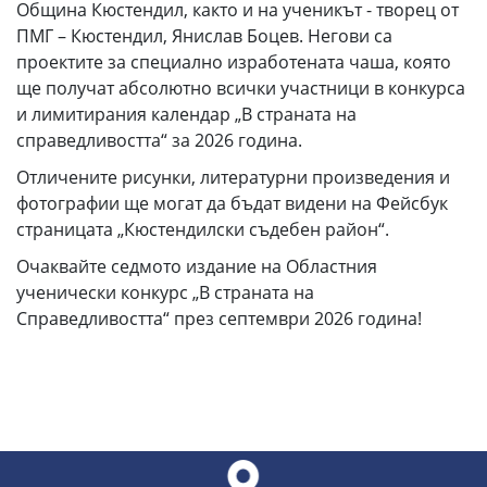
Община Кюстендил, както и на ученикът - творец от
ПМГ – Кюстендил, Янислав Боцев. Негови са
проектите за специално изработената чаша, която
ще получат абсолютно всички участници в конкурса
и лимитирания календар „В страната на
справедливостта“ за 2026 година.
Отличените рисунки, литературни произведения и
фотографии ще могат да бъдат видени на Фейсбук
страницата „Кюстендилски съдебен район“.
Очаквайте седмото издание на Областния
ученически конкурс „В страната на
Справедливостта“ през септември 2026 година!