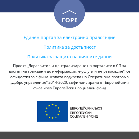
ГОРЕ
Единен портал за електронно правосъдие
Политика за достъпност
Политика за защита на личните данни
Проект „Доразвитие и централизиране на порталите в СП за
достъп на граждани до информация, е-услуги и е-правосъдие“, се
осъществява с финансовата подкрепа на Оперативна програма
„Добро управление“ 2014-2020, съфинансирана от Европейския
съюз чрез Европейския социален фонд