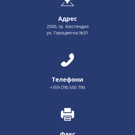
Адрес
2500, гр. Кюстендил
ул. Гороцветна №31
Телефони
+359 (78) 550 790
Факс