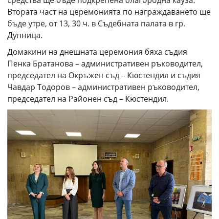
средства ще бъде подкрепена благородна кауза.
Втората част на церемонията по награждаването ще
бъде утре, от 13, 30 ч. в Съдебната палата в гр.
Дупница.
Домакини на днешната церемония бяха съдия
Пенка Братанова – административен ръководител,
председател на Окръжен съд – Кюстендил и съдия
Чавдар Тодоров – административен ръководител,
председател на Районен съд – Кюстендил.