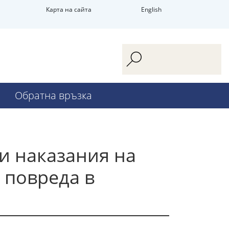
Карта на сайта
English
Обратна връзка
и наказания на
 повреда в