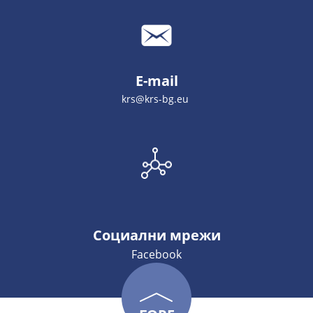
E-mail
krs@krs-bg.eu
Социални мрежи
Facebook