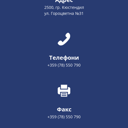
2500, гр. Кюстендил
ул. Гороцветна №31
Телефони
+359 (78) 550 790
Факс
+359 (78) 550 790